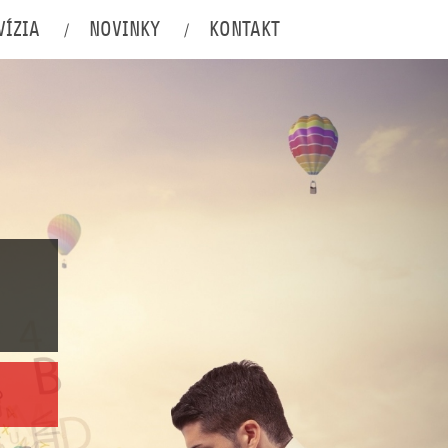
VÍZIA
NOVINKY
KONTAKT
/
/