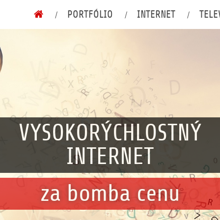
PORTFÓLIO
INTERNET
TELE
/
/
/
VYSOKORÝCHLOSTNÝ
INTERNET
za bomba cenu