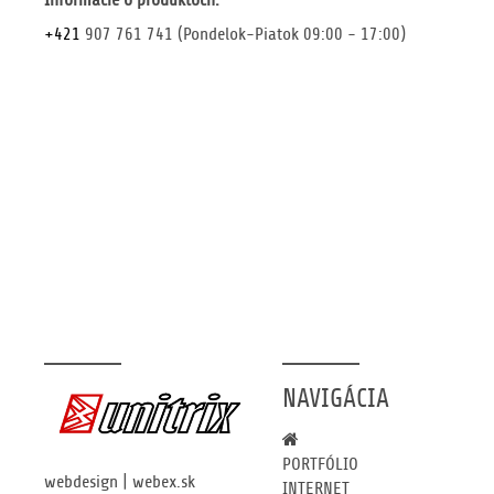
Informácie o produktoch:
+421
907 761 741
(Pondelok-Piatok 09:00 - 17:00)
NAVIGÁCIA
PORTFÓLIO
webdesign
|
webex.sk
INTERNET